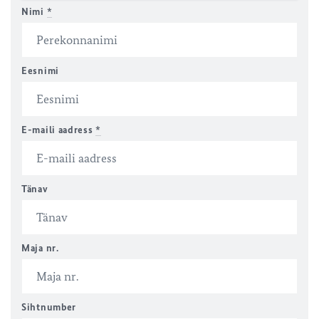
Nimi
*
Eesnimi
E-maili aadress
*
Tänav
Maja nr.
Sihtnumber