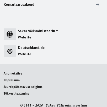
Konsulaarosakond
Saksa Välisministeerium
Website
Deutschland.de
Website
Andmekaitse
Impressum
Juurdepääsetavuse selgitus
Tõkkest teatamine
© 1995 – 2026 Saksa Välisministeerium