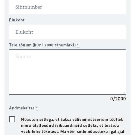
Elukoht
Teie sõnum (kuni 2000 tähemärki)
*
0/2000
Andmekaitse
*
Nõustun sellega, et Saksa välisministeerium töötleb
minu ülaltoodud isikuandmeid selleks, et teatada
veebilehe tõketest. Ma võin selle nõusoleku igal ajal