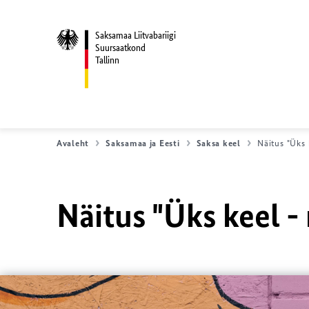
Saksamaa Liitvabariigi
Suursaatkond
Tallinn
Avaleht
Saksamaa ja Eesti
Saksa keel
Näitus "Üks 
Näitus "Üks keel -