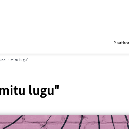
Saatk
keel - mitu lugu"
 mitu lugu"