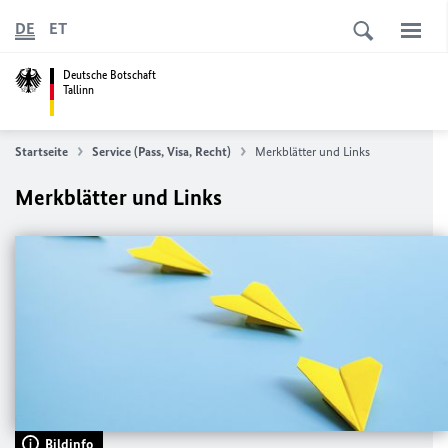
DE
ET
Deutsche Botschaft
Tallinn
Startseite
Service (Pass, Visa, Recht)
Merkblätter und Links
Merkblätter und Links
Bildinfo