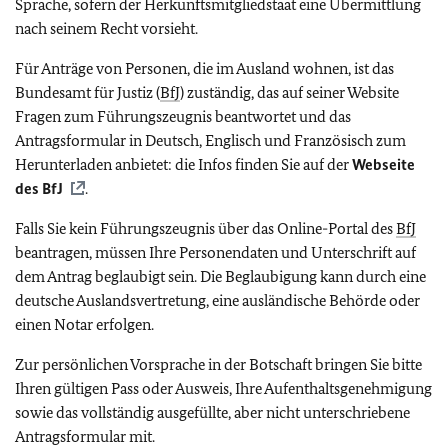
Sprache, sofern der Herkunftsmitgliedstaat eine Übermittlung
nach seinem Recht vorsieht.
Für Anträge von Personen, die im Ausland wohnen, ist das
Bundesamt für Justiz (
BfJ
) zuständig, das auf seiner Website
Fragen zum Führungszeugnis beantwortet und das
Antragsformular in Deutsch, Englisch und Französisch zum
Herunterladen anbietet: die Infos finden Sie auf der
Webseite
des
BfJ
.
Falls Sie kein Führungszeugnis über das Online-Portal des
BfJ
beantragen, müssen Ihre Personendaten und Unterschrift auf
dem Antrag beglaubigt sein. Die Beglaubigung kann durch eine
deutsche Auslandsvertretung, eine ausländische Behörde oder
einen Notar erfolgen.
Zur persönlichen Vorsprache in der Botschaft bringen Sie bitte
Ihren gültigen Pass oder Ausweis,
Ihre Aufenthaltsgenehmigung
sowie das vollständig ausgefüllte, aber nicht unterschriebene
Antragsformular mit.