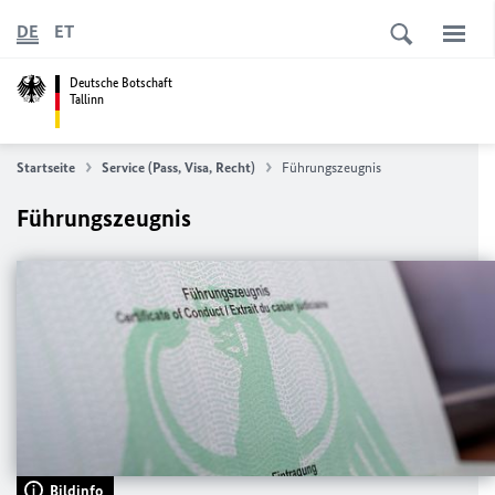
DE
ET
Deutsche Botschaft
Tallinn
Startseite
Service (Pass, Visa, Recht)
Führungszeugnis
Führungszeugnis
Bildinfo