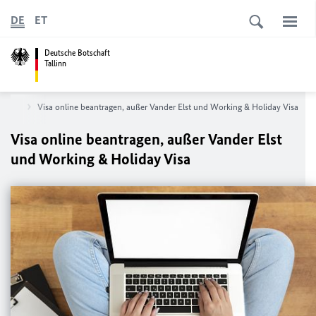
DE
ET
Deutsche Botschaft
Tallinn
nreise
Visa online beantragen, außer Vander Elst und Working & Holiday Visa
Visa online beantragen, außer Vander Elst
und Working & Holiday Visa