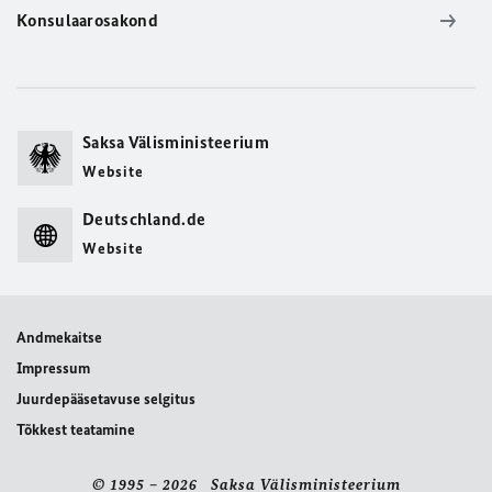
Konsulaarosakond
Saksa Välisministeerium
Website
Deutschland.de
Website
Andmekaitse
Impressum
Juurdepääsetavuse selgitus
Tõkkest teatamine
© 1995 – 2026 Saksa Välisministeerium