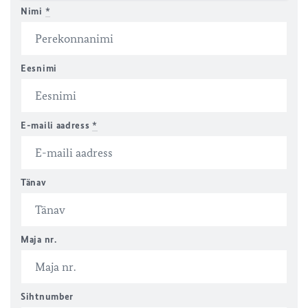
Nimi
*
Eesnimi
E-maili aadress
*
Tänav
Maja nr.
Sihtnumber