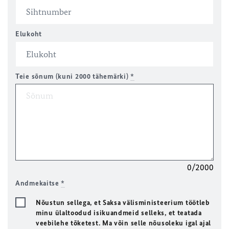
Elukoht
Teie sõnum (kuni 2000 tähemärki)
*
0/2000
Andmekaitse
*
Nõustun sellega, et Saksa välisministeerium töötleb
minu ülaltoodud isikuandmeid selleks, et teatada
veebilehe tõketest. Ma võin selle nõusoleku igal ajal