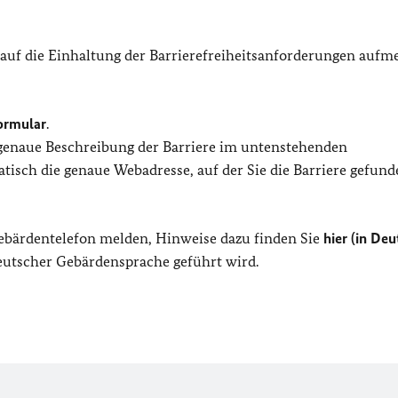
 auf die Einhaltung der Barrierefreiheitsanforderungen auf
ormular
.
 genaue Beschreibung der Barriere im untenstehenden
isch die genaue Webadresse, auf der Sie die Barriere gefund
Gebärdentelefon melden, Hinweise dazu finden Sie
hier (in Deu
Deutscher Gebärdensprache geführt wird.