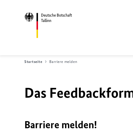
Deutsche Botschaft
Tallinn
Startseite
Barriere melden
Das Feedbackformu
Barriere melden!