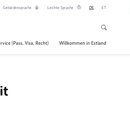
Gebärdensprache
Leichte Sprache
DE
ET
rvice (Pass, Visa, Recht)
Willkommen in Estland
it