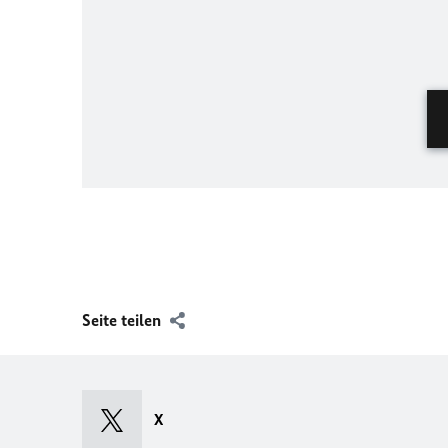
Seite teilen
X